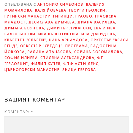
ОТБЕЛЯЗАНА С
АНТОНИО СИМЕОНОВ
,
ВАЛЕРИЯ
МОМЧИЛОВА
,
ВАЛЯ ЙОВЧЕВА
,
ГЕОРГИ ГЬОЛСКИ
,
ГИГИНСКИ МАНАСТИР
,
ГИГИНЦИ
,
ГРАОВО
,
ГРАОВСКА
МЛАДОСТ
,
ДЕСИСЛАВА ДИМЧЕВА
,
ДИАНА ВАСИЛЕВА
,
ДИМАНА БОЯНОВА
,
ДИМИТЪР ЛУКАРСКИ
,
ЕВА И ИВА
ВАЛЕНТИНОВИ
,
ИВА ВАЛЕНТИНОВА
,
ИВА ДАВИДОВА
,
КВАРЕТЕТ "СЛАВЕЙ"
,
НИНА АРНАУДОВА
,
ОРКЕСТЪР "КРАСИ
БЕНД"
,
ОРКЕСТЪР "СРЕДЕЦ"
,
ПРОГРАМА
,
РАДОСТИНА
ЙОВКОВА
,
РАЛИЦА АТАНАСОВА
,
СОРИНА БОГОМИЛОВА
,
СОФИЯ ИЛИЕВА
,
СТИЛЯНА АЛЕКСАНДРОВА
,
ФГ
"ГРАОВЦИ"
,
ФИЛИП КУТЕВ
,
ФТФ АСТИ ДЕНС
,
ЦЪРНОГОРСКИ МАНАСТИР
,
ЯНИЦА ГЕРГОВА
ВАШИЯТ КОМЕНТАР
КОМЕНТАР:
*