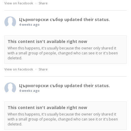
View on Facebook
·
Share
Църногорски събор
updated their status.
4 weeks ago
This content isn't available right now
When this happens, it's usually because the owner only shared it
with a small group of people, changed who can see it or it's been
deleted.
View on Facebook
·
Share
Църногорски събор
updated their status.
4 weeks ago
This content isn't available right now
When this happens, it's usually because the owner only shared it
with a small group of people, changed who can see it or it's been
deleted.